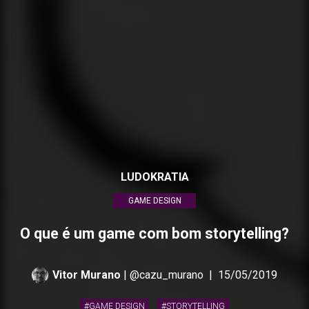
LUDOKRATIA
GAME DESIGN
O que é um game com bom storytelling?
Vitor Murano
| @cazu_murano
|
15/05/2019
#GAME DESIGN
#STORYTELLING