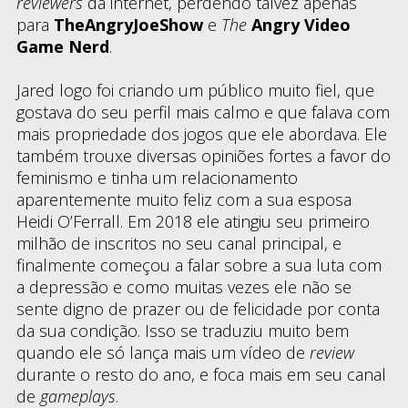
reviewers
da internet, perdendo talvez apenas
para
TheAngryJoeShow
e
The
Angry Video
Game Nerd
.
Jared logo foi criando um público muito fiel, que
gostava do seu perfil mais calmo e que falava com
mais propriedade dos jogos que ele abordava. Ele
também trouxe diversas opiniões fortes a favor do
feminismo e tinha um relacionamento
aparentemente muito feliz com a sua esposa
Heidi O’Ferrall. Em 2018 ele atingiu seu primeiro
milhão de inscritos no seu canal principal, e
finalmente começou a falar sobre a sua luta com
a depressão e como muitas vezes ele não se
sente digno de prazer ou de felicidade por conta
da sua condição. Isso se traduziu muito bem
quando ele só lança mais um vídeo de
review
durante o resto do ano, e foca mais em seu canal
de
gameplays
.