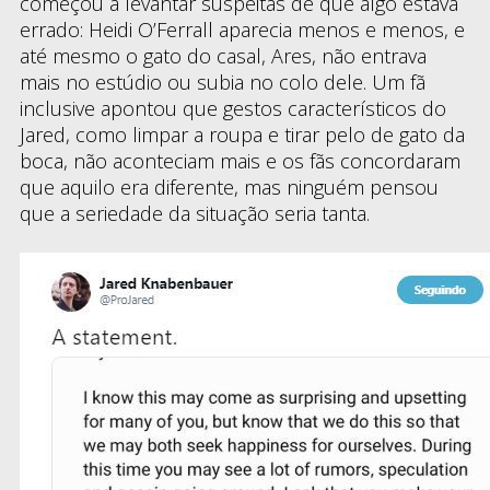
começou a levantar suspeitas de que algo estava
errado: Heidi O’Ferrall aparecia menos e menos, e
até mesmo o gato do casal, Ares, não entrava
mais no estúdio ou subia no colo dele. Um fã
inclusive apontou que gestos característicos do
Jared, como limpar a roupa e tirar pelo de gato da
boca, não aconteciam mais e os fãs concordaram
que aquilo era diferente, mas ninguém pensou
que a seriedade da situação seria tanta.