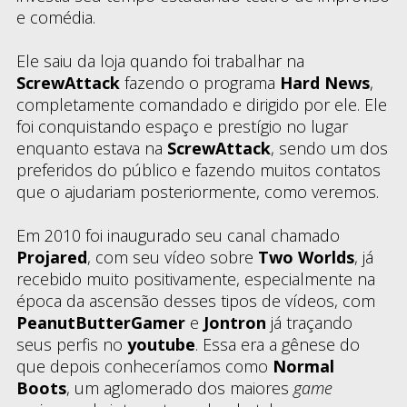
e comédia.
Ele saiu da loja quando foi trabalhar na
ScrewAttack
fazendo o programa
Hard News
,
completamente comandado e dirigido por ele. Ele
foi conquistando espaço e prestígio no lugar
enquanto estava na
ScrewAttack
, sendo um dos
preferidos do público e fazendo muitos contatos
que o ajudariam posteriormente, como veremos.
Em 2010 foi inaugurado seu canal chamado
Projared
, com seu vídeo sobre
Two Worlds
, já
recebido muito positivamente, especialmente na
época da ascensão desses tipos de vídeos, com
PeanutButterGamer
e
Jontron
já traçando
seus perfis no
youtube
. Essa era a gênese do
que depois conheceríamos como
Normal
Boots
, um aglomerado dos maiores
game