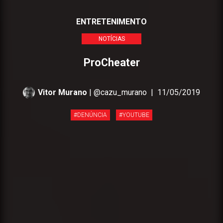
ENTRETENIMENTO
NOTÍCIAS
ProCheater
Vitor Murano
| @cazu_murano
|
11/05/2019
#DENÚNCIA
#YOUTUBE