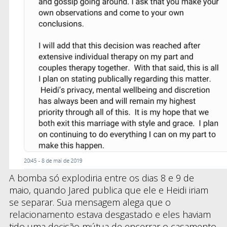
A bomba só explodiria entre os dias 8 e 9 de
maio, quando Jared publica que ele e Heidi iriam
se separar. Sua mensagem alega que o
relacionamento estava desgastado e eles haviam
tido uma decisão mútua de encerrar o casamento.