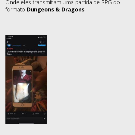
Onde eles transmitiam uma partida de RPG do
formato
Dungeons & Dragons
.