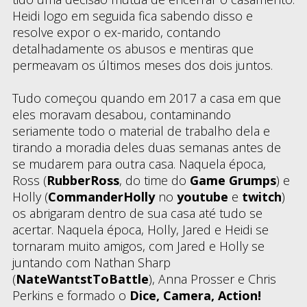
Heidi logo em seguida fica sabendo disso e
resolve expor o ex-marido, contando
detalhadamente os abusos e mentiras que
permeavam os últimos meses dos dois juntos.
Tudo começou quando em 2017 a casa em que
eles moravam desabou, contaminando
seriamente todo o material de trabalho dela e
tirando a moradia deles duas semanas antes de
se mudarem para outra casa. Naquela época,
Ross (
RubberRoss
, do time do
Game Grumps
) e
Holly (
CommanderHolly
no
youtube
e
twitch
)
os abrigaram dentro de sua casa até tudo se
acertar. Naquela época, Holly, Jared e Heidi se
tornaram muito amigos, com Jared e Holly se
juntando com Nathan Sharp
(
NateWantstToBattle
), Anna Prosser e Chris
Perkins e formado o
Dice, Camera, Action!