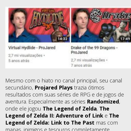
Mesmo com o hiato no canal principal, seu canal
secundário,
Projared Plays
trazia ótimos
resultados com suas séries de RPG e de jogos de
aventura. Especialmente as séries
Randomized
,
onde ele jogou
The Legend of Zelda
,
The
Legend of Zelda II: Adventure of Link
e
The
Legend of Zelda: Link to The Past
mas com
mapas, inimigos e tesouros completamente